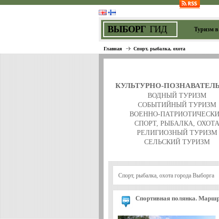
ВЫБОРГ
ГИД
Туризм в
Главная
Спорт, рыбалка, охота
КУЛЬТУРНО-ПОЗНАВАТЕЛ
ВОДНЫЙ ТУРИЗМ
СОБЫТИЙНЫЙ ТУРИЗМ
ВОЕННО-ПАТРИОТИЧЕСК
СПОРТ, РЫБАЛКА, ОХОТ
РЕЛИГИОЗНЫЙ ТУРИЗМ
СЕЛЬСКИЙ ТУРИЗМ
Спорт, рыбалка, охота города Выборга
Спортивная полянка. Марш