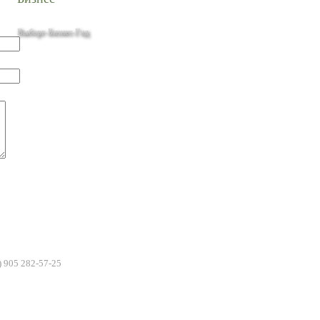
Выборг-Бизнес-Гид
) 905 282-57-25