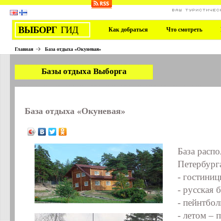
ВАШ ТУРИСТИЧЕС
ВЫБОРГ
ГИД
Как добраться
Что смотреть
Главная
База отдыха «Окуневая»
Базы отдыха Выборга
База отдыха «Окуневая»
База распо
Петербурга
- гостиниц
- русская б
- пейнтбол
- летом – 