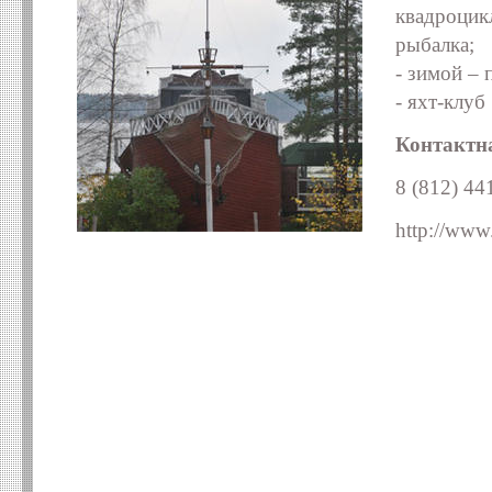
квадроцикл
рыбалка;
- зимой – 
- яхт-клуб
Контактн
8 (812) 44
http://www